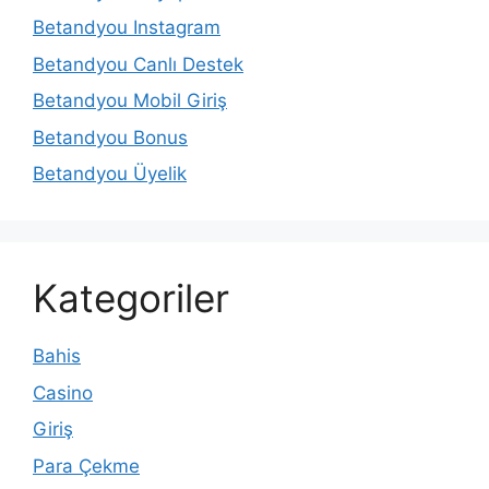
Betandyou Instagram
Betandyou Canlı Destek
Betandyou Mobil Giriş
Betandyou Bonus
Betandyou Üyelik
Kategoriler
Bahis
Casino
Giriş
Para Çekme