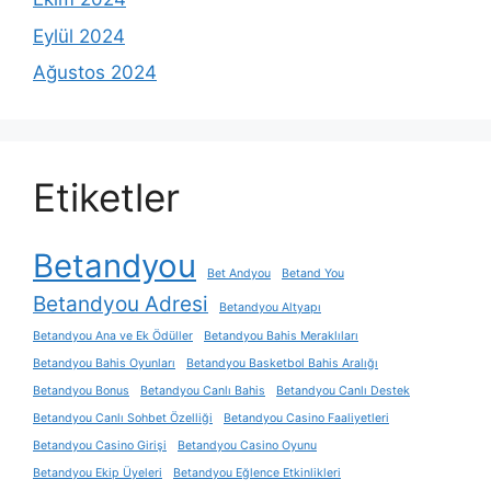
Eylül 2024
Ağustos 2024
Etiketler
Betandyou
Bet Andyou
Betand You
Betandyou Adresi
Betandyou Altyapı
Betandyou Ana ve Ek Ödüller
Betandyou Bahis Meraklıları
Betandyou Bahis Oyunları
Betandyou Basketbol Bahis Aralığı
Betandyou Bonus
Betandyou Canlı Bahis
Betandyou Canlı Destek
Betandyou Canlı Sohbet Özelliği
Betandyou Casino Faaliyetleri
Betandyou Casino Girişi
Betandyou Casino Oyunu
Betandyou Ekip Üyeleri
Betandyou Eğlence Etkinlikleri