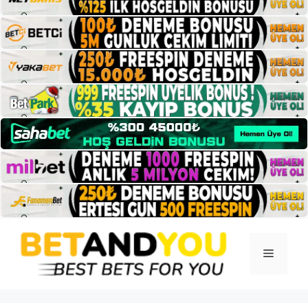
İçeriğe
atla
Menü