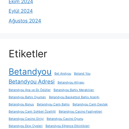
Ekim 2024
Eylül 2024
Ağustos 2024
Etiketler
Betandyou
Bet Andyou
Betand You
Betandyou Adresi
Betandyou Altyapı
Betandyou Ana ve Ek Ödüller
Betandyou Bahis Meraklıları
Betandyou Bahis Oyunları
Betandyou Basketbol Bahis Aralığı
Betandyou Bonus
Betandyou Canlı Bahis
Betandyou Canlı Destek
Betandyou Canlı Sohbet Özelliği
Betandyou Casino Faaliyetleri
Betandyou Casino Girişi
Betandyou Casino Oyunu
Betandyou Ekip Üyeleri
Betandyou Eğlence Etkinlikleri