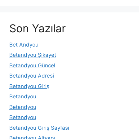
Son Yazılar
Bet Andyou
Betandyou Şikayet
Betandyou Güncel
Betandyou Adresi
Betandyou Giriş
Betandyou
Betandyou
Betandyou
Betandyou Giriş Sayfası
Betandyou Altyapı