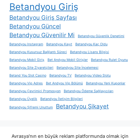
Betandyou Giriş
Betandyou Giriş Sayfası
Betandyou Güncel
Betandyou Güvenilir Mi
Betandyou Güvenlik Denetimi
Betandyou Instagram
Betandyou Kayıt
Betandyou Kaç Oldu
Betandyou Kusursuz Bağlantı Süreci
Betandyou Lisans Bilgisi
Betandyou Mobil Giriş
Bet Andyou Mobil Girişler
Betandyou Rulet Oyunu
Betandyou Site Ziyaretçileri
Betandyou Site İncelemesi
Betand You Slot Casino
Betandyou TV
Betandyou Video Slotu
Betandyou Vip Adres
Bet Andyou Vip Bölümü
Betandyou Yeni Kuponlar
Betandyou Çevrimiçi Promosyon
Betandyou Ödeme Sağlayıcıları
Betandyou Üyelik
Betandyou İletişim Bilgileri
Betandyou Şikayet
Betandyou Şifremi Unuttum
Avrasya'nın en büyük reklam platformunda olmak için