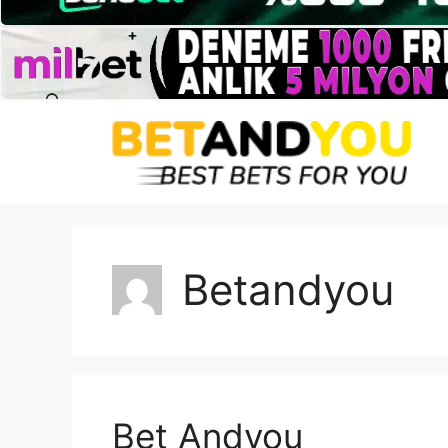
İçeriğe
atla
Betandyou
Bet Andyou