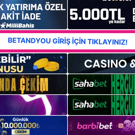
BETANDYOU GİRİŞ İÇİN TIKLAYINIZ!