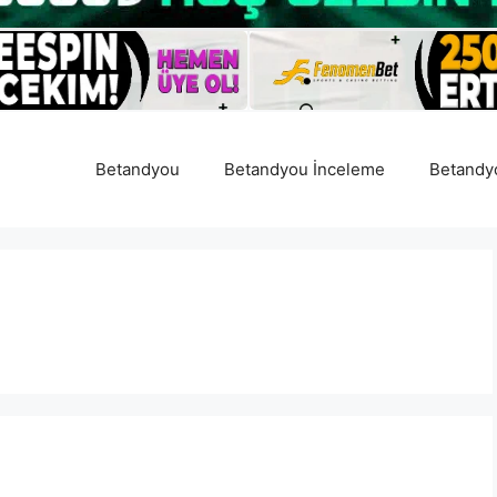
Betandyou
Betandyou İnceleme
Betandyo