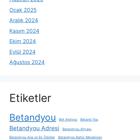
Ocak 2025
Aralık 2024
Kasım 2024
Ekim 2024
Eylül 2024
Ağustos 2024
Etiketler
Betandyou
Bet Andyou
Betand You
Betandyou Adresi
Betandyou Altyapı
Betandyou Ana ve Ek Ödüller
Betandyou Bahis Meraklıları