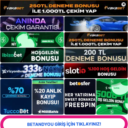
×
BETANDYOU GİRİŞ İÇİN TIKLAYINIZ!