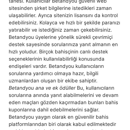
tanesi. Kullanıcılar Betandyou güvenli web
sitesinden şirket bilgilerine istedikleri zaman
ulaşabilirler. Ayrıca sitenizin lisansını da kontrol
edebilirsiniz. Kolayca ve hızlı bir şekilde paranızı
yatırabilir ve istediğiniz zaman çekebilirsiniz.
Betandyou üyelerine yönelik sürekli çevrimiçi
destek sayesinde sorularınıza yanıt almanın en
hızlı yoludur. Birçok bahisçinin canlı destek
seçeneklerinin kullanılabilirliği konusunda
endişeleri vardır. Betandyou kullanıcıların
sorularına yardımcı olmaya hazır, bilgili
uzmanlardan oluşan bir ekibe sahiptir.
Betandyou ana ve ek ödüller
Bu, kullanıcıların
sorularına anında yanıt alabilmelerini ve devam
eden maçları gözden kaçırmadan bunları bahis
kuponlarına dahil edebilmelerini sağlar.
Betandyou yaygın olarak en güvenilir bahis
platformlarından biri olarak kabul edilmektedir