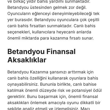
ve birkaç yıldır bahis yardımı sunmaktadır.
Betandyou üstesinden gelmek zor değil.
Oyuncuların eğlenceyi deneyimleyebileceği tek
yer burasıdır. Betandyou oyunculara çok çeşitli
canlı bahis fırsatları sunmaktadır. Canlı bahis
seçenekleri, kullanıcılara heyecanlı anlarda
önemli miktarda para kazanma fırsatı sunar.
Betandyou Finansal
Aksaklıklar
Betandyou Kazanma şansınızı arttırmak için
canlı bahis özelliğini kullanarak oyunlara bahis
oynayabilirsiniz. Bununla birlikte, canlı bahise
katılmak önemli düzeyde risk ve potansiyel ödül
gerektirir. Bunu başarmak için, önemli finansal
aksaklıkları önlemek amacıyla oyunu dikkatli bir
şekilde analiz etmeli ve izlemelisiniz. Maçı