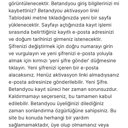
görüntülenecektir. Betandyou giriş bilgilerinizi mi
kaybettiniz?
Betandyou aktivasyon linki
Tablodaki metne tıkladığınızda yeni bir sayfa
yüklenecektir. Sayfayı açtığınızda kayıt işlemi
sırasında belirttiğiniz kayıtlı e-posta adresinizi
ve doğum tarihinizi girmeniz istenecektir.
Şifrenizi değiştirmek için doğru numarayı girin
ve vurgulayın ve yeni şifrenizi e-posta yoluyla
almak için kırmızı ‘yeni şifre gönder’ düğmesine
tıklayın. Yeni şifrenizi içeren bir e-posta
alacaksınız. Henüz aktivasyon linki almadıysanız
e-posta adresinize gönderilebilir. Yeni Şifre.
Betandyou kayıt süreci her zaman sorunsuzdur.
Kaldırmamayı seçerseniz, bu tamamen kabul
edilebilir. Betandyou üyeliğinizi dilediğiniz
zaman sonlandırma özgürlüğüne sahipsiniz. Bu
site bu konuda herhangi bir yardım
sağlamamaktadır, üye olup olmamanız veya