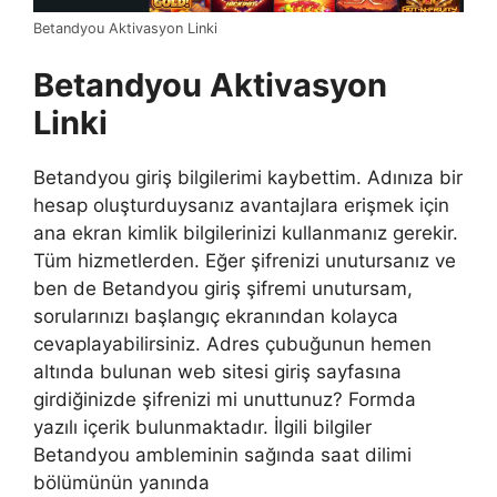
Betandyou Aktivasyon Linki
Betandyou Aktivasyon
Linki
Betandyou giriş bilgilerimi kaybettim. Adınıza bir
hesap oluşturduysanız avantajlara erişmek için
ana ekran kimlik bilgilerinizi kullanmanız gerekir.
Tüm hizmetlerden. Eğer şifrenizi unutursanız ve
ben de Betandyou giriş şifremi unutursam,
sorularınızı başlangıç ​​ekranından kolayca
cevaplayabilirsiniz. Adres çubuğunun hemen
altında bulunan web sitesi giriş sayfasına
girdiğinizde şifrenizi mi unuttunuz? Formda
yazılı içerik bulunmaktadır. İlgili bilgiler
Betandyou ambleminin sağında saat dilimi
bölümünün yanında