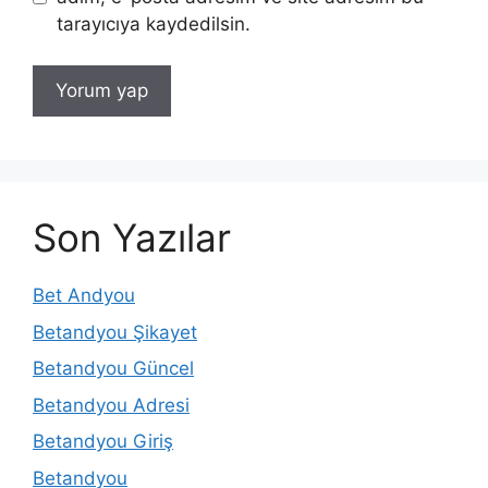
tarayıcıya kaydedilsin.
Son Yazılar
Bet Andyou
Betandyou Şikayet
Betandyou Güncel
Betandyou Adresi
Betandyou Giriş
Betandyou