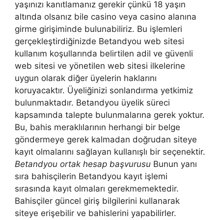
yaşınızı kanıtlamanız gerekir çünkü 18 yaşın
altında olsanız bile casino veya casino alanına
girme girişiminde bulunabiliriz. Bu işlemleri
gerçekleştirdiğinizde Betandyou web sitesi
kullanım koşullarında belirtilen adil ve güvenli
web sitesi ve yönetilen web sitesi ilkelerine
uygun olarak diğer üyelerin haklarını
koruyacaktır. Üyeliğinizi sonlandırma yetkimiz
bulunmaktadır. Betandyou üyelik süreci
kapsamında talepte bulunmalarına gerek yoktur.
Bu, bahis meraklılarının herhangi bir belge
göndermeye gerek kalmadan doğrudan siteye
kayıt olmalarını sağlayan kullanışlı bir seçenektir.
Betandyou ortak hesap başvurusu
Bunun yanı
sıra bahisçilerin Betandyou kayıt işlemi
sırasında kayıt olmaları gerekmemektedir.
Bahisçiler güncel giriş bilgilerini kullanarak
siteye erişebilir ve bahislerini yapabilirler.