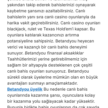
yakından takip ederek bahislerinizi oynayarak
kaybetme şansınızı azaltabilirsiniz. Canlı
bahislerin yanı sıra canlı casino oyunlarıyla da
harika vakit geçirebilirsiniz. Canlı casino oyunları
blackjack, rulet ve Texas Hold’em’i kapsar. Bu
oyunlara katılarak kazancınızı artırma
potansiyeline sahipsiniz. Betandyou heyecan
verici ve kazançlı bir canlı bahis deneyimi
sunuyor.
Betandyou finansal aksaklıklar
Taahhütlerimizi yerine getirebilmemiz için
sağlam bir altyapıyla desteklenen çok çeşitli
canlı bahis oyunları sunuyoruz. Betandyou
sürekli olarak üyelerine mümkün olan en büyük
avantajları sunmayı amaçlamaktadır.
Betandyou üyelik
Bu nedenle canlı bahis
oyunlarında kazanma şansı, oyunculara kolay
bir kazanma yolu sağlayacak kadar yüksektir.
Bununla birlikte bahis oyunlarının da çok sayıda