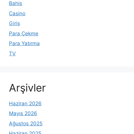
Bahis
Casino
Giriş
Para Çekme
Para Yatırma
TV
Arşivler
Haziran 2026
Mayıs 2026
Ağustos 2025
Haziran 2025