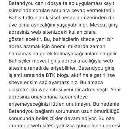
Betandyou canlı dosya talep uygulaması kayıt
sürecinde sorulan sorulara cevap vermektedir.
Bahis tutkunları kişisel hesapları üzerinden de
üye olma ayrıcalığını yaşayabilirler. Mevcut giriş
adresiniz web sitenizdeki kullanıcılara
gösterilecektir. Bu, bahisçilerin sitede yeni bir
adres aramak için önemli miktarda zaman
harcamasına gerek kalmayacağı anlamına gelir.
Bahisçiler mevcut giriş adresi aracılığıyla web
sitesine rahatlıkla erişebilirler. Betandyou giriş
işlemi sırasında BTK bloğu aktif hale getirilirse
siteye erişim sağlayamazsınız. Bu amaca
ulaşmak için web sitesi yeni bir adres seçti. Yeni
adresiniz onaylanana kadar siteye
erişemeyeceğinizi lütfen unutmayın. Bu nedenle
Betandyou bağlantı sorununun uzun ömürlülüğü
konusunda belirsizlikler devam ediyor. Bu özel
durumda web sitesi yalnızca güncellenen adresi