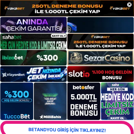
×
BETANDYOU GİRİŞ İÇİN TIKLAYINIZ!