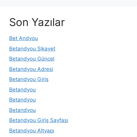
Son Yazılar
Bet Andyou
Betandyou Şikayet
Betandyou Güncel
Betandyou Adresi
Betandyou Giriş
Betandyou
Betandyou
Betandyou
Betandyou Giriş Sayfası
Betandyou Altyapı