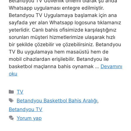
Betandyou TV Güvenlik önlemi olarak şu anda
Whatsapp uygulaması entegre edilmiştir.
Betandyou TV Uygulamaya başlamak için ana
sayfada yer alan Whatsapp logosuna tıklamanız
yeterlidir. Canlı bahis ofisimizde karşılaştığınız
sorunları müşteri hizmetlerimize ulaşarak hızlı
bir şekilde çözebilir ve çözebilirsiniz. Betandyou
TV Bu uygulamaya hem masaüstü hem de
mobil cihazlardan erişilebilir. Betandyou ile
basketbol maçlarına bahis oynamak …
Devamını
oku
Kategoriler
TV
Etiketler
Betandyou Basketbol Bahis Aralığı
,
Betandyou TV
Yorum yap