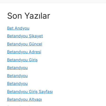
Son Yazılar
Bet Andyou
Betandyou Şikayet
Betandyou Güncel
Betandyou Adresi
Betandyou Giriş
Betandyou
Betandyou
Betandyou
Betandyou Giriş Sayfası
Betandyou Altyapı