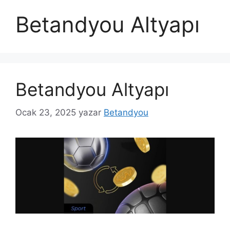
Betandyou Altyapı
Betandyou Altyapı
Ocak 23, 2025
yazar
Betandyou