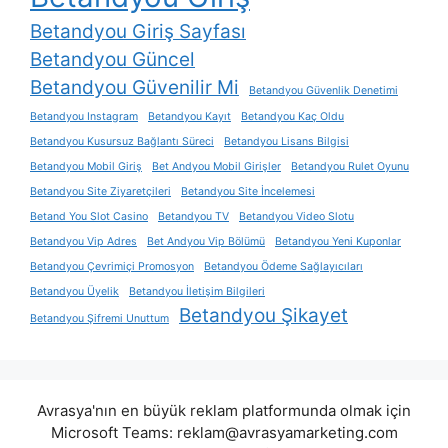
Betandyou Giriş Sayfası
Betandyou Güncel
Betandyou Güvenilir Mi
Betandyou Güvenlik Denetimi
Betandyou Instagram
Betandyou Kayıt
Betandyou Kaç Oldu
Betandyou Kusursuz Bağlantı Süreci
Betandyou Lisans Bilgisi
Betandyou Mobil Giriş
Bet Andyou Mobil Girişler
Betandyou Rulet Oyunu
Betandyou Site Ziyaretçileri
Betandyou Site İncelemesi
Betand You Slot Casino
Betandyou TV
Betandyou Video Slotu
Betandyou Vip Adres
Bet Andyou Vip Bölümü
Betandyou Yeni Kuponlar
Betandyou Çevrimiçi Promosyon
Betandyou Ödeme Sağlayıcıları
Betandyou Üyelik
Betandyou İletişim Bilgileri
Betandyou Şikayet
Betandyou Şifremi Unuttum
Avrasya'nın en büyük reklam platformunda olmak için
Microsoft Teams:
reklam@avrasyamarketing.com