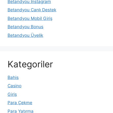
Betandyou Instagram
Betandyou Canlı Destek
Betandyou Mobil Giriş
Betandyou Bonus
Betandyou Üyelik
Kategoriler
Bahis
Casino
Giriş
Para Çekme
Para Yatırma