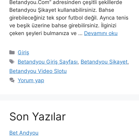
Betandyou.Com” adresinden çeşitli şekillerde
Betandyou Şikayet kullanabilirsiniz. Bahse
girebileceğiniz tek spor futbol değil. Ayrıca tenis
ve beşik üzerine bahse girebilirsiniz. İlginizi
çeken şeyleri bulmanıza ve …
Devamını oku
Kategoriler
Giriş
Etiketler
Betandyou Giriş Sayfası
,
Betandyou Şikayet
,
Betandyou Video Slotu
Yorum yap
Son Yazılar
Bet Andyou