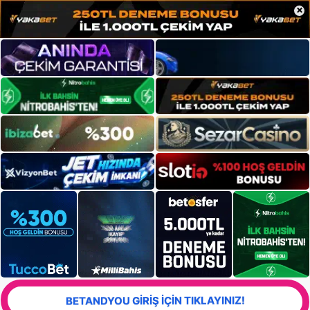
×
BETANDYOU GİRİŞ İÇİN TIKLAYINIZ!