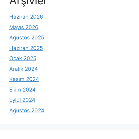
Arşivler
Haziran 2026
Mayıs 2026
Ağustos 2025
Haziran 2025
Ocak 2025
Aralık 2024
Kasım 2024
Ekim 2024
Eylül 2024
Ağustos 2024