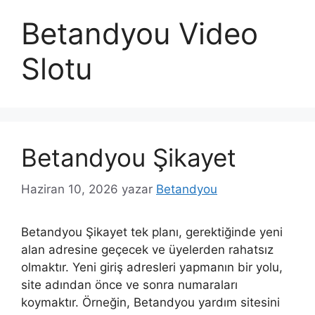
Betandyou Video
Slotu
Betandyou Şikayet
Haziran 10, 2026
yazar
Betandyou
Betandyou Şikayet tek planı, gerektiğinde yeni
alan adresine geçecek ve üyelerden rahatsız
olmaktır. Yeni giriş adresleri yapmanın bir yolu,
site adından önce ve sonra numaraları
koymaktır. Örneğin, Betandyou yardım sitesini