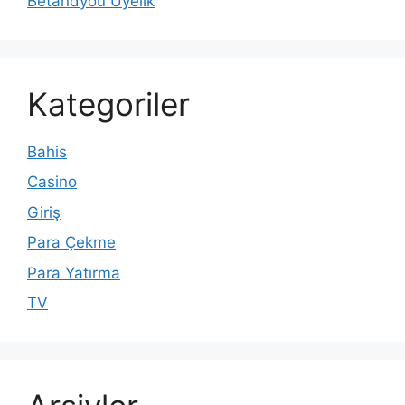
Betandyou Üyelik
Kategoriler
Bahis
Casino
Giriş
Para Çekme
Para Yatırma
TV