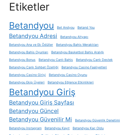
Etiketler
Betandyou
Bet Andyou
Betand You
Betandyou Adresi
Betandyou Altyapı
Betandyou Ana ve Ek Ödüller
Betandyou Bahis Meraklıları
Betandyou Bahis Oyunları
Betandyou Basketbol Bahis Aralığı
Betandyou Bonus
Betandyou Canlı Bahis
Betandyou Canlı Destek
Betandyou Canlı Sohbet Özelliği
Betandyou Casino Faaliyetleri
Betandyou Casino Girişi
Betandyou Casino Oyunu
Betandyou Ekip Üyeleri
Betandyou Eğlence Etkinlikleri
Betandyou Giriş
Betandyou Giriş Sayfası
Betandyou Güncel
Betandyou Güvenilir Mi
Betandyou Güvenlik Denetimi
Betandyou Instagram
Betandyou Kayıt
Betandyou Kaç Oldu