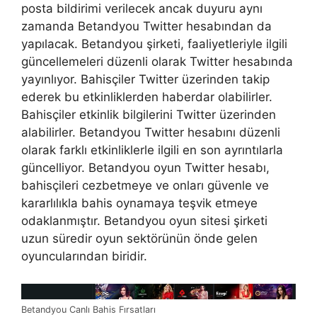
posta bildirimi verilecek ancak duyuru aynı
zamanda Betandyou Twitter hesabından da
yapılacak. Betandyou şirketi, faaliyetleriyle ilgili
güncellemeleri düzenli olarak Twitter hesabında
yayınlıyor. Bahisçiler Twitter üzerinden takip
ederek bu etkinliklerden haberdar olabilirler.
Bahisçiler etkinlik bilgilerini Twitter üzerinden
alabilirler. Betandyou Twitter hesabını düzenli
olarak farklı etkinliklerle ilgili en son ayrıntılarla
güncelliyor. Betandyou oyun Twitter hesabı,
bahisçileri cezbetmeye ve onları güvenle ve
kararlılıkla bahis oynamaya teşvik etmeye
odaklanmıştır. Betandyou oyun sitesi şirketi
uzun süredir oyun sektörünün önde gelen
oyuncularından biridir.
Betandyou Canlı Bahis Fırsatları