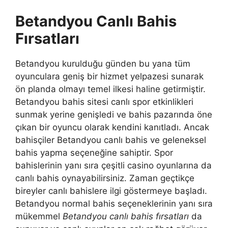
Betandyou Canlı Bahis
Fırsatları
Betandyou kurulduğu günden bu yana tüm
oyunculara geniş bir hizmet yelpazesi sunarak
ön planda olmayı temel ilkesi haline getirmiştir.
Betandyou bahis sitesi canlı spor etkinlikleri
sunmak yerine genişledi ve bahis pazarında öne
çıkan bir oyuncu olarak kendini kanıtladı. Ancak
bahisçiler Betandyou canlı bahis ve geleneksel
bahis yapma seçeneğine sahiptir. Spor
bahislerinin yanı sıra çeşitli casino oyunlarına da
canlı bahis oynayabilirsiniz. Zaman geçtikçe
bireyler canlı bahislere ilgi göstermeye başladı.
Betandyou normal bahis seçeneklerinin yanı sıra
mükemmel
Betandyou canlı bahis fırsatları
da