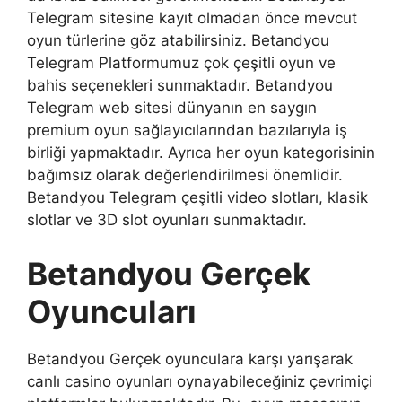
Telegram sitesine kayıt olmadan önce mevcut
oyun türlerine göz atabilirsiniz. Betandyou
Telegram Platformumuz çok çeşitli oyun ve
bahis seçenekleri sunmaktadır. Betandyou
Telegram web sitesi dünyanın en saygın
premium oyun sağlayıcılarından bazılarıyla iş
birliği yapmaktadır. Ayrıca her oyun kategorisinin
bağımsız olarak değerlendirilmesi önemlidir.
Betandyou Telegram çeşitli video slotları, klasik
slotlar ve 3D slot oyunları sunmaktadır.
Betandyou Gerçek
Oyuncuları
Betandyou Gerçek oyunculara karşı yarışarak
canlı casino oyunları oynayabileceğiniz çevrimiçi