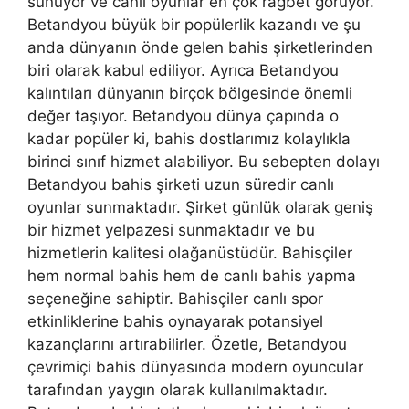
sunuyor ve canlı oyunlar en çok rağbet görüyor.
Betandyou büyük bir popülerlik kazandı ve şu
anda dünyanın önde gelen bahis şirketlerinden
biri olarak kabul ediliyor. Ayrıca Betandyou
kalıntıları dünyanın birçok bölgesinde önemli
değer taşıyor. Betandyou dünya çapında o
kadar popüler ki, bahis dostlarımız kolaylıkla
birinci sınıf hizmet alabiliyor. Bu sebepten dolayı
Betandyou bahis şirketi uzun süredir canlı
oyunlar sunmaktadır. Şirket günlük olarak geniş
bir hizmet yelpazesi sunmaktadır ve bu
hizmetlerin kalitesi olağanüstüdür. Bahisçiler
hem normal bahis hem de canlı bahis yapma
seçeneğine sahiptir. Bahisçiler canlı spor
etkinliklerine bahis oynayarak potansiyel
kazançlarını artırabilirler. Özetle, Betandyou
çevrimiçi bahis dünyasında modern oyuncular
tarafından yaygın olarak kullanılmaktadır.