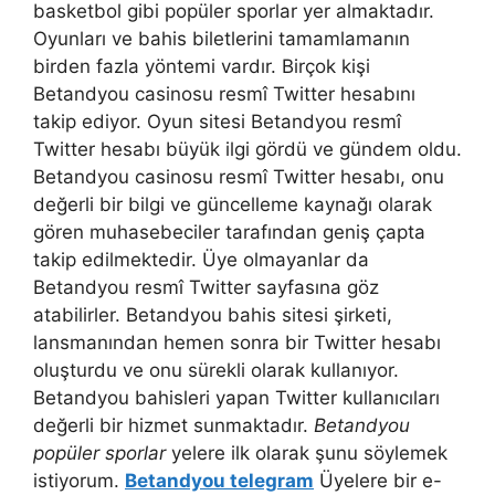
basketbol gibi popüler sporlar yer almaktadır.
Oyunları ve bahis biletlerini tamamlamanın
birden fazla yöntemi vardır. Birçok kişi
Betandyou casinosu resmî Twitter hesabını
takip ediyor. Oyun sitesi Betandyou resmî
Twitter hesabı büyük ilgi gördü ve gündem oldu.
Betandyou casinosu resmî Twitter hesabı, onu
değerli bir bilgi ve güncelleme kaynağı olarak
gören muhasebeciler tarafından geniş çapta
takip edilmektedir. Üye olmayanlar da
Betandyou resmî Twitter sayfasına göz
atabilirler. Betandyou bahis sitesi şirketi,
lansmanından hemen sonra bir Twitter hesabı
oluşturdu ve onu sürekli olarak kullanıyor.
Betandyou bahisleri yapan Twitter kullanıcıları
değerli bir hizmet sunmaktadır.
Betandyou
popüler sporlar
yelere ilk olarak şunu söylemek
istiyorum.
Betandyou telegram
Üyelere bir e-