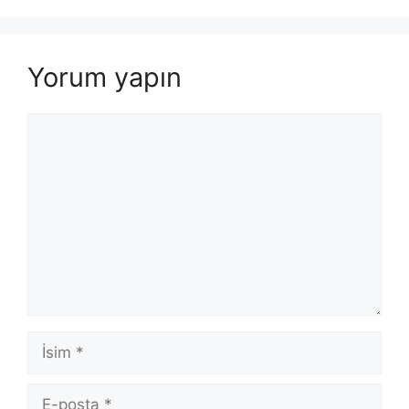
Yorum yapın
Yorum
İsim
E-