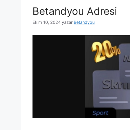
Betandyou Adresi
Ekim 10, 2024
yazar
Betandyou