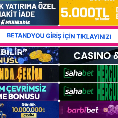
BETANDYOU GİRİŞ İÇİN TIKLAYINIZ!